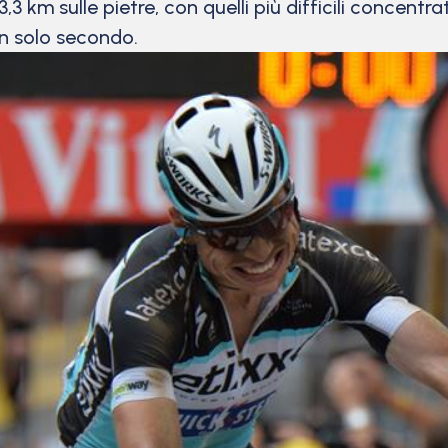
,3 km sulle pietre, con quelli più difficili concentra
 un solo secondo.