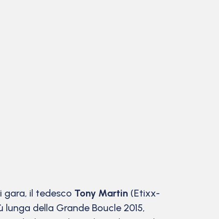
 gara, il tedesco
Tony Martin
(Etixx-
iù lunga della Grande Boucle 2015,