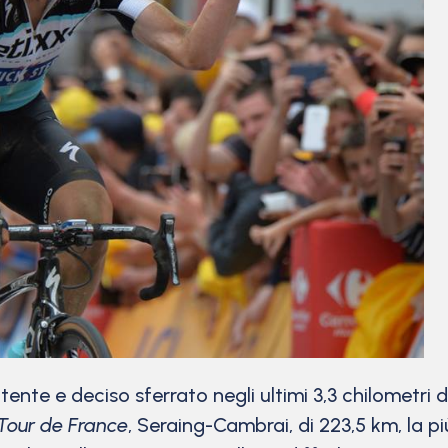
e e deciso sferrato negli ultimi 3,3 chilometri di
Tour de France
, Seraing-Cambrai, di 223,5 km, la p