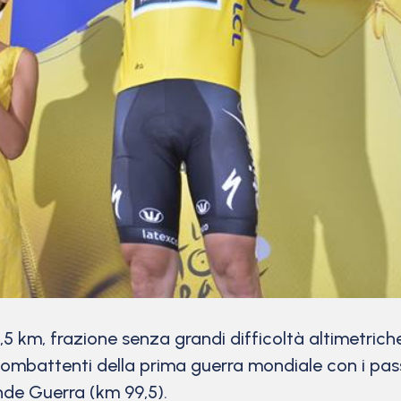
5 km, frazione senza grandi difficoltà altimetrich
combattenti della prima guerra mondiale con i pas
ande Guerra (km 99,5).