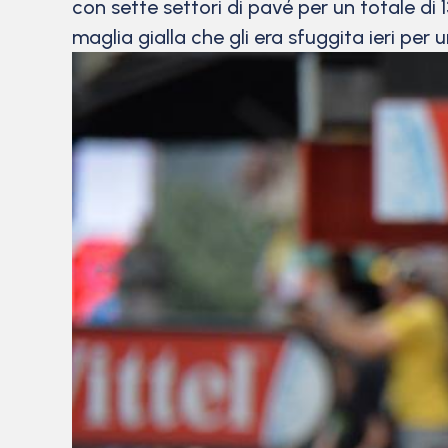
con sette settori di pavé per un totale di 13
maglia gialla che gli era sfuggita ieri per