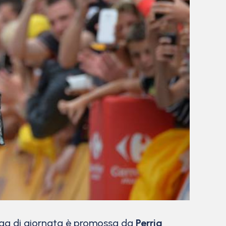
fuga di giornata è promossa da
Perrig