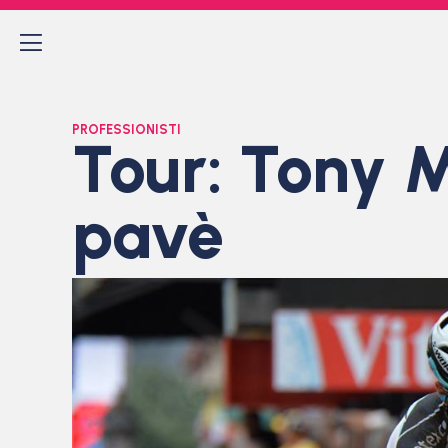
PROFESSIONISTI
Tour: Tony M
pavè