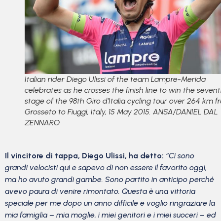
Italian rider Diego Ulissi of the team Lampre-Merida
celebrates as he crosses the finish line to win the seven
stage of the 98th Giro d’Italia cycling tour over 264 km 
Grosseto to Fiuggi, Italy, 15 May 2015. ANSA/DANIEL DAL
ZENNARO
Il vincitore di tappa, Diego Ulissi, ha detto:
“Ci sono
grandi velocisti qui e sapevo di non essere il favorito oggi,
ma ho avuto grandi gambe. Sono partito in anticipo perché
avevo paura di venire rimontato. Questa è una vittoria
speciale per me dopo un anno difficile e voglio ringraziare la
mia famiglia – mia moglie, i miei genitori e i miei suoceri – ed