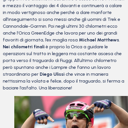
e mezzo il vantaggio dei 4 davanti e continuerà a calare
in modo vertiginoso anche perché a dare manforte
all’inseguimento si sono messi anche gli uomini di Trek e
Cannondale-Garmin. Poi negli ultimi 30 chilometri ecco
anche l’Orica GreenEdge che lavora per uno dei grandi
favoriti di giornata, l’ex maglia rosa
Michael Matthews
.
Nei chilometri finali
è proprio la Orica a guidare le
operazioni sul tratto in leggera ma costante ascesa che
porta verso il traguardo di Fiuggi. All’ultimo chilometro
però spuntano anche i Lampre che fanno un lavoro
straordinario per
Diego Ulissi
che vince in maniera
nettissima la volata e felice, dopo il traguardo, si ferma a
baciare l’asfalto. Una liberazione!