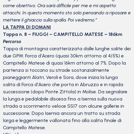
come obiettivo. Ora sarà difficile per me e mi aspetto
attacchi. In questo momento sto solo pensando a riposare e
mettere il ghiaccio sulla spalla. Poi vedremo.”
LA TAPPA DI DOMANI
Tappa n. 8 – FIUGGI – CAMPITELLO MATESE – 186km
Percorso
Tappa di montagna caratterizzata dalle lunghe salite dei
due GPM: Forca d’Acero (quasi 30km attorno al 4/5%) e
Campitello Matese di quasi 16km attorno al 7%. Dopo la
partenza si toccano su strade sostanzialmente
pianeggianti Alatri, Veroli e Sora, dove inizia la lunga
salita di Forca d’Acero che porta in Abruzzo e in rapida
successione (dopo Ponte Zittola) in Molise. Da segnalare
la lunga e pedalabile discesa fino a Isernia sulla nuova
strada a scorrimento veloce SS17 con alcune gallerie in
successione. Dopo Isernia ancora un tratto su strada
larga e leggermente vallonata fino alla salita finale di
Campitello Matese.