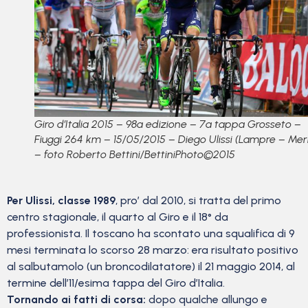
Giro d’Italia 2015 – 98a edizione – 7a tappa Grosseto –
Fiuggi 264 km – 15/05/2015 – Diego Ulissi (Lampre – Mer
– foto Roberto Bettini/BettiniPhoto©2015
Per Ulissi, classe 1989
, pro’ dal 2010, si tratta del primo
centro stagionale, il quarto al Giro e il 18° da
professionista. Il toscano ha scontato una squalifica di 9
mesi terminata lo scorso 28 marzo: era risultato positivo
al salbutamolo (un broncodilatatore) il 21 maggio 2014, al
termine dell’11/esima tappa del Giro d’Italia.
Tornando ai fatti di corsa:
dopo qualche allungo e