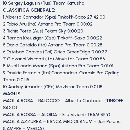
10 Sergey Lagutin (Rus) Team Katusha
CLASSIFICA GENERALE:
1 Alberto Contador (Spa) Tinkoff-Saxo 27:42:00
2 Fabio Aru (Ita) Astana Pro Team 0:00:02
3 Richie Porte (Aus) Team Sky 0:00:20
4 Roman Kreuziger (Cze) Tinkoff-Saxo 0:00:22
5 Dario Cataldo (Ita) Astana Pro Team 0:00:28
6 Esteban Chaves (Col) Orica GreenEdge 0:00:37
7 Giovanni Visconti (Ita) Movistar Team 0:00:56
8 Mikel Landa Meana (Spa) Astana Pro Team 0:01:01
9 Davide Formolo (Ita) Cannondale-Garmin Pro Cycling
Team 0:01:15
10 Andrey Amador (CRc) Movistar Team 0:01:18
MAGLIE
MAGLIA ROSA – BALOCCO – Alberto Contador (TINKOFF
SAXO)
MAGLIA ROSSA – ALGIDA – Elia Viviani (TEAM SKY)
MAGLIA AZZURRA – BANCA MEDIOLANUM – Jan Polanc
(LAMPRE – MERIDA)