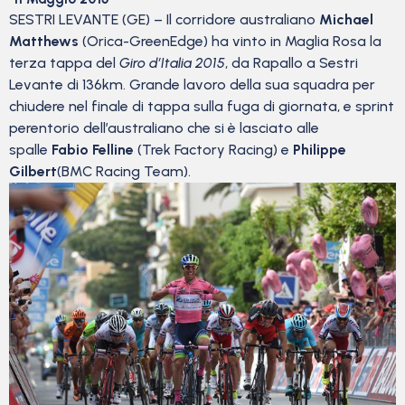
SESTRI LEVANTE (GE) – Il corridore australiano
Michael
Matthews
(Orica-GreenEdge) ha vinto in Maglia Rosa la
terza tappa del
Giro d’Italia 2015
, da Rapallo a Sestri
Levante di 136km. Grande lavoro della sua squadra per
chiudere nel finale di tappa sulla fuga di giornata, e sprint
perentorio dell’australiano che si è lasciato alle
spalle
Fabio Felline
(Trek Factory Racing) e
Philippe
Gilbert
(BMC Racing Team).