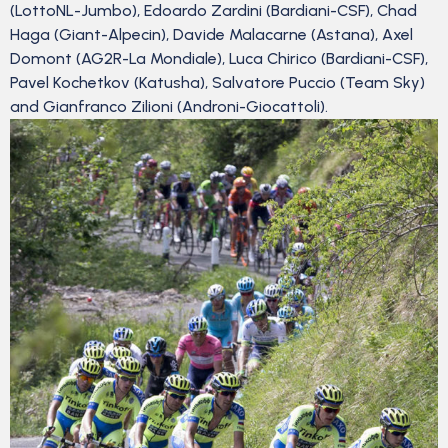
(LottoNL-Jumbo), Edoardo Zardini (Bardiani-CSF), Chad
Haga (Giant-Alpecin), Davide Malacarne (Astana), Axel
Domont (AG2R-La Mondiale), Luca Chirico (Bardiani-CSF),
Pavel Kochetkov (Katusha), Salvatore Puccio (Team Sky)
and Gianfranco Zilioni (Androni-Giocattoli).