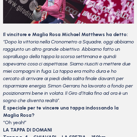
Il vincitore e Maglia Rosa Michael Matthews ha detto:
“Dopo la vittoria nella Cronometro a Squadre, oggi abbiamo
raggiunto un altro grande obiettivo. Abbiamo fatto un
sopralluogo della tappa la scorsa settimana e quindi
sapevamo cosa ci aspettasse. Siamo riusciti a mettere due
miei compagni in fuga. La tappa era molto dura e ho
cercato di arrivare ai piedi della salita finale davanti per
risparmiare energia. Simon Gerrans ha lavorato a fondo per
posizionarmi bene in volata. Il Giro d’Italia fino ad ora è un
sogno che diventa realtà”.
È speciale per te vincere una tappa indossando la
Maglia Rosa?
“Oh yeah!”
LA TAPPA DI DOMANI