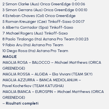
2 Simon Clarke (Aus) Orica GreenEdge 0:00:06
3 Simon Gerrans (Aus) Orica GreenEdge 0:00:10
4 Esteban Chaves (Col) Orica GreenEdge
5 Roman Kreuziger (Cze) Tinkoff-Saxo 0:00:17
6 Alberto Contador (Spa) Tinkoff-Saxo
7 Michael Rogers (Aus) Tinkoff-Saxo
8 Paolo Tiralongo (Ita) Astana Pro Team 0:00:23
9 Fabio Aru (Ita) Astana Pro Team
10 Diego Rosa (Ita) Astana Pro Team
MAGLIE
MAGLIA ROSA – BALOCCO – Michael Matthews (ORICA
GREENEDGE)
MAGLIA ROSSA – ALGIDA – Elia Viviani (TEAM SKY)
MAGLIA AZZURRA – BANCA MEDIOLANUM –
Pavel Kochetkov (TEAM KATUSHA)
MAGLIA BIANCA – EUROSPIN – Michael Matthews (ORICA
GREENEDGE)
–
Risultati completi