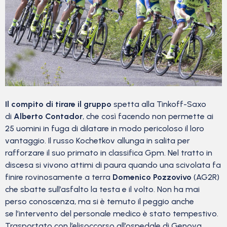
Il compito di tirare il gruppo
spetta alla Tinkoff-Saxo
di
Alberto Contador
, che così facendo non permette ai
25 uomini in fuga di dilatare in modo pericoloso il loro
vantaggio. Il russo Kochetkov allunga in salita per
rafforzare il suo primato in classifica Gpm. Nel tratto in
discesa si vivono attimi di paura quando una scivolata fa
finire rovinosamente a terra
Domenico Pozzovivo
(AG2R)
che sbatte sull’asfalto la testa e il volto. Non ha mai
perso conoscenza, ma si è temuto il peggio anche
se l’intervento del personale medico è stato tempestivo.
Trasportato con l’elisoccorso all’ospedale di Genova,