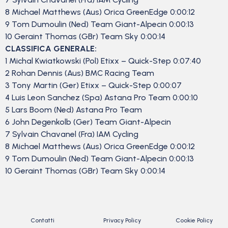
8 Michael Matthews (Aus) Orica GreenEdge 0:00:12
9 Tom Dumoulin (Ned) Team Giant-Alpecin 0:00:13
10 Geraint Thomas (GBr) Team Sky 0:00:14
CLASSIFICA GENERALE:
1 Michal Kwiatkowski (Pol) Etixx – Quick-Step 0:07:40
2 Rohan Dennis (Aus) BMC Racing Team
3 Tony Martin (Ger) Etixx – Quick-Step 0:00:07
4 Luis Leon Sanchez (Spa) Astana Pro Team 0:00:10
5 Lars Boom (Ned) Astana Pro Team
6 John Degenkolb (Ger) Team Giant-Alpecin
7 Sylvain Chavanel (Fra) IAM Cycling
8 Michael Matthews (Aus) Orica GreenEdge 0:00:12
9 Tom Dumoulin (Ned) Team Giant-Alpecin 0:00:13
10 Geraint Thomas (GBr) Team Sky 0:00:14
Contatti
Privacy Policy
Cookie Policy