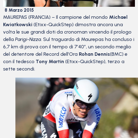
8 Marzo 2015
MAUREPAS (FRANCIA) – Il campione del mondo
Michael
Kwiatkowski
(Etixx-QuickStep) dimostra ancora una
volta le sue grandi doti da cronoman vincendo il prologo
della
Parigi-Nizza
. Sul traguardo di Maurepas ha concluso i
6,7 km di prova con il tempo di 7’40”, un secondo meglio
del detentore del Record dell’Ora
Rohan Dennis
(BMC) e
con il tedesco
Tony Martin
(Etixx-QuickStep), terzo a
sette secondi.