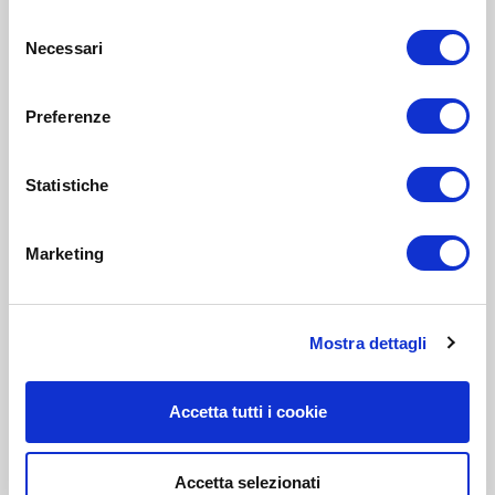
Selezione
Necessari
del
consenso
Preferenze
Statistiche
Marketing
Mostra dettagli
Accetta tutti i cookie
Accetta selezionati