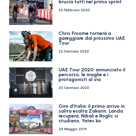
brucia tutti nel primo sprint
23 Febbraio 2020
Chris Froome tornerà a
gareggiare dal prossimo UAE
Tour
22 Gennaio 2020
UAE Tour 2020: annunciato il
percorso, le maglie e i
protagonisti al via
20 Gennaio 2020
Giro d’Italia: il primo arrivo in
salita esalta Zakarin. Landa
recupera, Nibali e Roglic si
studiano, Yates ko
24 Maggio 2019