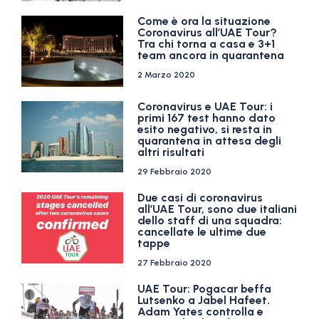
Come è ora la situazione
Coronavirus all’UAE Tour?
Tra chi torna a casa e 3+1
team ancora in quarantena
2 Marzo 2020
Coronavirus e UAE Tour: i
primi 167 test hanno dato
esito negativo, si resta in
quarantena in attesa degli
altri risultati
29 Febbraio 2020
Due casi di coronavirus
all’UAE Tour, sono due italiani
dello staff di una squadra:
cancellate le ultime due
tappe
27 Febbraio 2020
UAE Tour: Pogacar beffa
Lutsenko a Jabel Hafeet.
Adam Yates controlla e