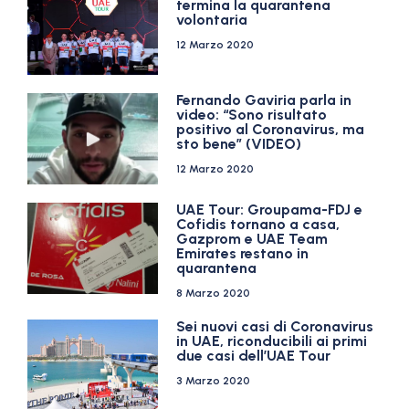
termina la quarantena
volontaria
12 Marzo 2020
Fernando Gaviria parla in
video: “Sono risultato
positivo al Coronavirus, ma
sto bene” (VIDEO)
12 Marzo 2020
UAE Tour: Groupama-FDJ e
Cofidis tornano a casa,
Gazprom e UAE Team
Emirates restano in
quarantena
8 Marzo 2020
Sei nuovi casi di Coronavirus
in UAE, riconducibili ai primi
due casi dell’UAE Tour
3 Marzo 2020