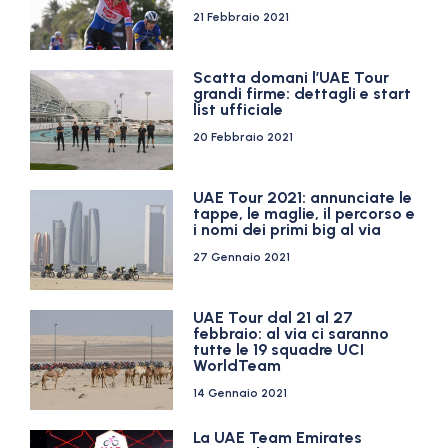
21 Febbraio 2021
Scatta domani l’UAE Tour
grandi firme: dettagli e start
list ufficiale
20 Febbraio 2021
UAE Tour 2021: annunciate le
tappe, le maglie, il percorso e
i nomi dei primi big al via
27 Gennaio 2021
UAE Tour dal 21 al 27
febbraio: al via ci saranno
tutte le 19 squadre UCI
WorldTeam
14 Gennaio 2021
La UAE Team Emirates