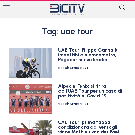
Tag: uae tour
UAE Tour: Filippo Ganna è
imbattibile a cronometro,
Pogacar nuovo leader
22 Febbraio 2021
Alpecin-Fenix si ritira
dall’UAE Tour per un caso di
positività al Covid-19
22 Febbraio 2021
UAE Tour: prima tappa
condizionata dai ventagli,
vince Mathieu van der Poel