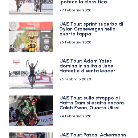
ipoteca la classifica
27 Febbraio 2020
UAE Tour: sprint superbo di
Dylan Gronewegen nella
quarta tappa
26 Febbraio 2020
UAE Tour: Adam Yates
domina in salita a Jebel
Hafeet e diventa leader
25 Febbraio 2020
UAE Tour: sullo strappo di
Hatta Dam si esalta ancora
Caleb Ewan. Quarto Ulissi
24 Febbraio 2020
UAE Tour: Pascal Ackermann