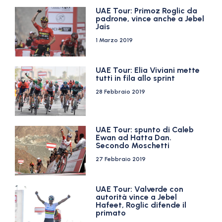
UAE Tour: Primoz Roglic da
padrone, vince anche a Jebel
Jais
1 Marzo 2019
UAE Tour: Elia Viviani mette
tutti in fila allo sprint
28 Febbraio 2019
UAE Tour: spunto di Caleb
Ewan ad Hatta Dan.
Secondo Moschetti
27 Febbraio 2019
UAE Tour: Valverde con
autorità vince a Jebel
Hafeet, Roglic difende il
primato