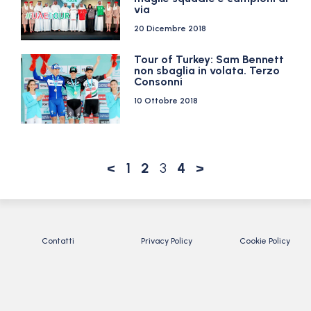
via
20 Dicembre 2018
Tour of Turkey: Sam Bennett
non sbaglia in volata. Terzo
Consonni
10 Ottobre 2018
<
1
2
3
4
>
Contatti
Privacy Policy
Cookie Policy