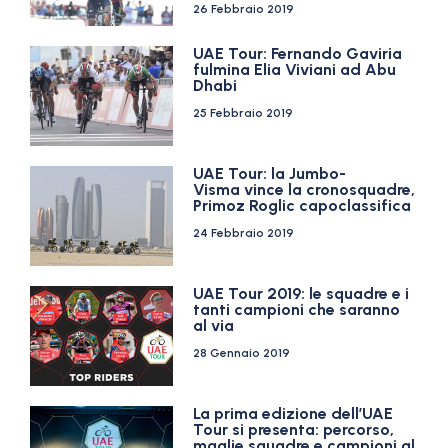
26 Febbraio 2019
UAE Tour: Fernando Gaviria
fulmina Elia Viviani ad Abu
Dhabi
25 Febbraio 2019
UAE Tour: la Jumbo-
Visma vince la cronosquadre,
Primoz Roglic capoclassifica
24 Febbraio 2019
UAE Tour 2019: le squadre e i
tanti campioni che saranno
al via
28 Gennaio 2019
La prima edizione dell’UAE
Tour si presenta: percorso,
maglie squadre e campioni al