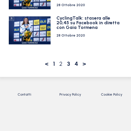
28 Ottobre 2020
CyclingTalk: stasera alle
20,45 su Facebook in diretta
con Gaia Tormena
28 Ottobre 2020
<
1
2
3
4
>
Contatti
Privacy Policy
Cookie Policy