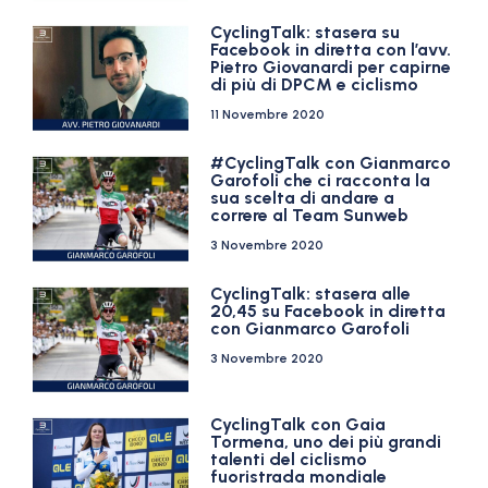
CyclingTalk: stasera su
Facebook in diretta con l’avv.
Pietro Giovanardi per capirne
di più di DPCM e ciclismo
11 Novembre 2020
#CyclingTalk con Gianmarco
Garofoli che ci racconta la
sua scelta di andare a
correre al Team Sunweb
3 Novembre 2020
CyclingTalk: stasera alle
20,45 su Facebook in diretta
con Gianmarco Garofoli
3 Novembre 2020
CyclingTalk con Gaia
Tormena, uno dei più grandi
talenti del ciclismo
fuoristrada mondiale