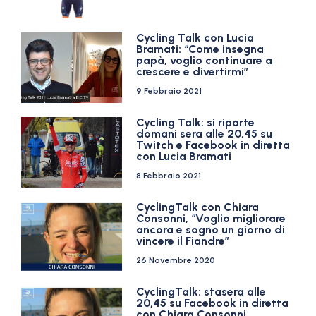
Cycling Talk con Lucia
Bramati: “Come insegna
papà, voglio continuare a
crescere e divertirmi”
9 Febbraio 2021
Cycling Talk: si riparte
domani sera alle 20,45 su
Twitch e Facebook in diretta
con Lucia Bramati
8 Febbraio 2021
CyclingTalk con Chiara
Consonni, “Voglio migliorare
ancora e sogno un giorno di
vincere il Fiandre”
26 Novembre 2020
CyclingTalk: stasera alle
20,45 su Facebook in diretta
con Chiara Consonni