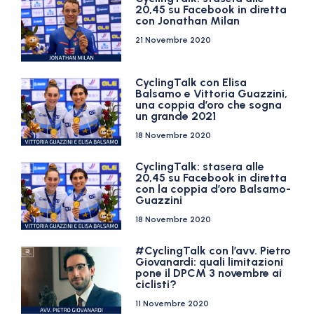
20,45 su Facebook in diretta
con Jonathan Milan
21 Novembre 2020
CyclingTalk con Elisa
Balsamo e Vittoria Guazzini,
una coppia d’oro che sogna
un grande 2021
18 Novembre 2020
CyclingTalk: stasera alle
20,45 su Facebook in diretta
con la coppia d’oro Balsamo-
Guazzini
18 Novembre 2020
#CyclingTalk con l’avv. Pietro
Giovanardi: quali limitazioni
pone il DPCM 3 novembre ai
ciclisti?
11 Novembre 2020